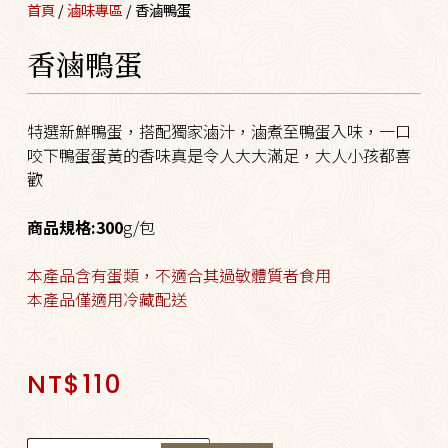
首頁
/
滷味專區
/ 香滷鴨蛋
香滷鴨蛋
特選新鮮鴨蛋，搭配獨家滷汁，滷煮至鴨蛋入味，一口
咬下鴨蛋蛋黃的香味真是令人大大滿足，大人小孩都喜
歡
商品規格:300
g/包
本產品含有蛋類，不適合其過敏體質者食用
本產品僅適用冷藏配送
NT$
110