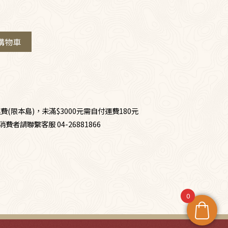
購物車
費(限本島)，未滿$3000元需自付運費180元
者請聯繫客服 04-26881866
0